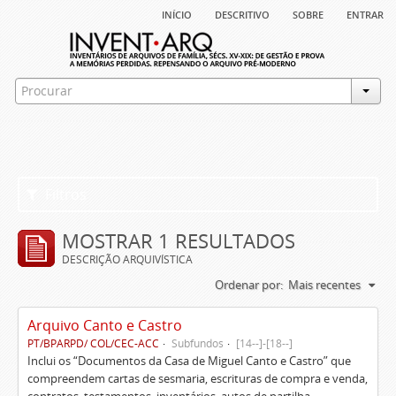
início
descritivo
sobre
entrar
Filtros
MOSTRAR 1 RESULTADOS
DESCRIÇÃO ARQUIVÍSTICA
Ordenar por:
Mais recentes
Arquivo Canto e Castro
PT/BPARPD/ COL/CEC-ACC
Subfundos
[14--]-[18--]
Inclui os “Documentos da Casa de Miguel Canto e Castro” que
compreendem cartas de sesmaria, escrituras de compra e venda,