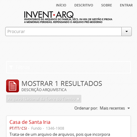
início
descritivo
sobre
entrar
Filtros
MOSTRAR 1 RESULTADOS
DESCRIÇÃO ARQUIVÍSTICA
Arquivo Nacional da Torre do Tombo
Ordenar por:
Mais recentes
Casa de Santa Iria
PT/TT/ CSI
Fundo
1346-1908
Trata-se de um arquivo de arquivos, pois que incorpora