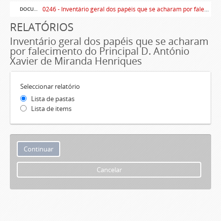
0246 - Inventário geral dos papéis que se acharam por falecimento do Principal D. António Xavier de Miranda Henriques
DOCUMENTO SIMPLES
RELATÓRIOS
Inventário geral dos papéis que se acharam
por falecimento do Principal D. António
Xavier de Miranda Henriques
Seleccionar relatório
Lista de pastas
Lista de items
Cancelar