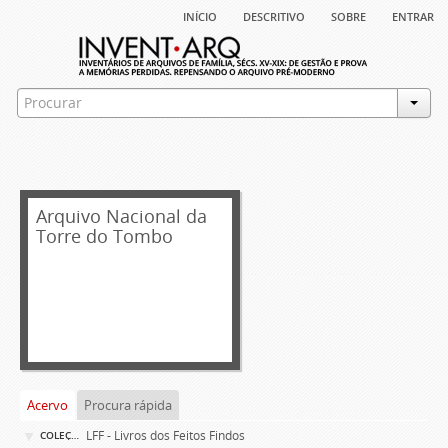
início
descritivo
sobre
entrar
Arquivo Nacional da
Torre do Tombo
Acervo
Procura rápida
LFF - Livros dos Feitos Findos
COLEÇÃO