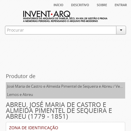
início
descritivo
sobre
entrar
Produtor de
José Maria de Castro e Almeida Pimentel de Sequeira e Abreu / Veridiana Constança Leite de Sousa e Lemos/ Daniel Ferreira Pestana
Lemos e Abreu
ABREU, JOSÉ MARIA DE CASTRO E
ALMEIDA PIMENTEL DE SEQUEIRA E
ABREU (1779 - 1851)
ZONA DE IDENTIFICAÇÃO