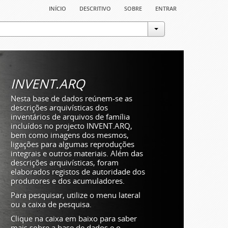
início
descritivo
sobre
entrar
INVENT.ARQ
Nesta base de dados reúnem-se as
descrições arquivísticas dos
inventários de arquivos de família
incluídos no projecto INVENT.ARQ,
bem como imagens dos mesmos,
ligações para algumas reproduções
integrais e outros materiais. Além das
descrições arquivísticas, foram
elaborados registos de autoridade dos
produtores e dos acumuladores.
Para pesquisar, utilize o menu lateral
ou a caixa de pesquisa.
Clique na caixa em baixo para saber
mais sobre a base de dados e o