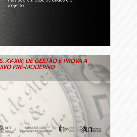
projecto.
. XV-XIX: DE GESTÃO E PROVA A
UIVO PRÉ-MODERNO