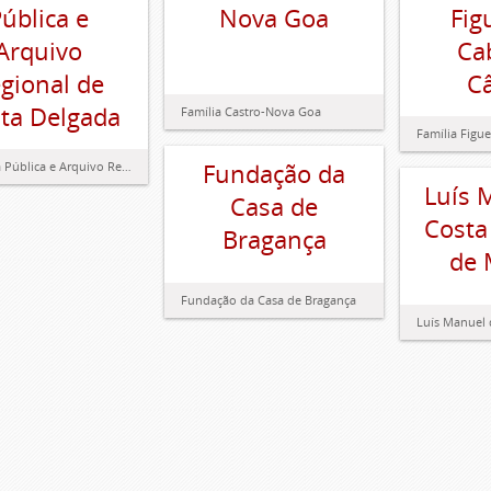
ública e
Nova Goa
Fig
Arquivo
Ca
gional de
C
ta Delgada
Família Castro-Nova Goa
Fundação da
Biblioteca Pública e Arquivo Regional de Ponta Delgada
Luís 
Casa de
Costa
Bragança
de 
Fundação da Casa de Bragança