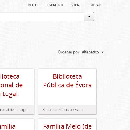
início
descritivo
sobre
entrar
Ordenar por:
Alfabético
lioteca
Biblioteca
ional de
Pública de Évora
rtugal
cional de Portugal
Biblioteca Pública de Évora
amília
Família Melo (de