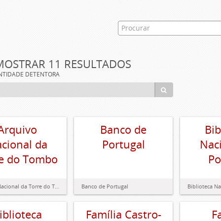
MOSTRAR 11 RESULTADOS
NTIDADE DETENTORA
Arquivo
Banco de
Bib
cional da
Portugal
Nac
e do Tombo
Po
Arquivo Nacional da Torre do Tombo
Banco de Portugal
Biblioteca Na
iblioteca
Família Castro-
F