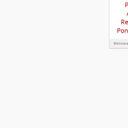
P
Re
Pon