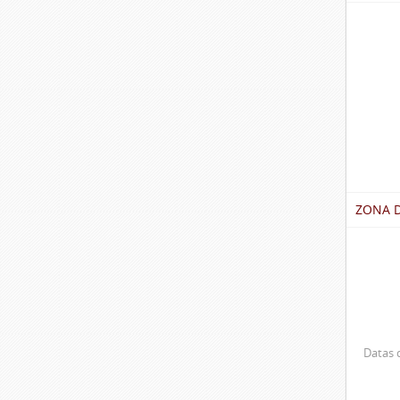
ZONA 
Datas d