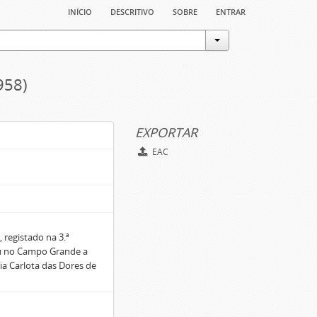
início
descritivo
sobre
entrar
958)
EXPORTAR
EAC
 registado na 3.ª
ceu no Campo Grande a
ia Carlota das Dores de