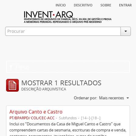
início
descritivo
sobre
entrar
Filtros
MOSTRAR 1 RESULTADOS
DESCRIÇÃO ARQUIVÍSTICA
Ordenar por:
Mais recentes
Arquivo Canto e Castro
PT/BPARPD/ COL/CEC-ACC
Subfundos
[14--]-[18--]
Inclui os “Documentos da Casa de Miguel Canto e Castro” que
compreendem cartas de sesmaria, escrituras de compra e venda,