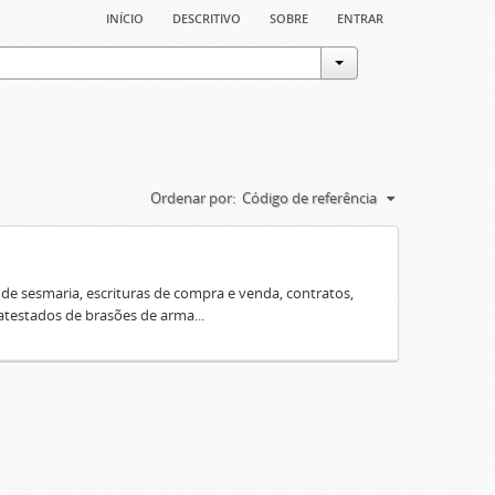
início
descritivo
sobre
entrar
Ordenar por:
Código de referência
e sesmaria, escrituras de compra e venda, contratos,
 atestados de brasões de arma...