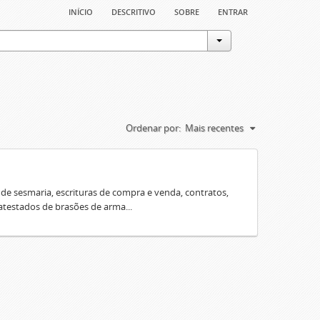
início
descritivo
sobre
entrar
Ordenar por:
Mais recentes
e sesmaria, escrituras de compra e venda, contratos,
 atestados de brasões de arma...