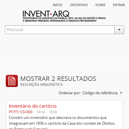
início
descritivo
sobre
entrar
Filtros
MOSTRAR 2 RESULTADOS
DESCRIÇÃO ARQUIVÍSTICA
Ordenar por:
Código de referência
Inventário do cartório
PT/TT/ CSI-003
Série
1836
Contém um inventário que descreve os documentos que
integravam em 1836 o cartório da Casa dos condes de Óbidos,