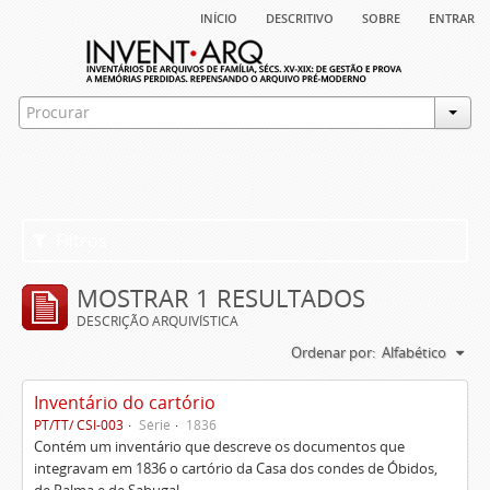
início
descritivo
sobre
entrar
Filtros
MOSTRAR 1 RESULTADOS
DESCRIÇÃO ARQUIVÍSTICA
Ordenar por:
Alfabético
Inventário do cartório
PT/TT/ CSI-003
Série
1836
Contém um inventário que descreve os documentos que
integravam em 1836 o cartório da Casa dos condes de Óbidos,