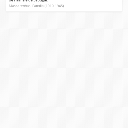
de Palma e de Sabugal.
Mascarenhas. Família (1910-1945)