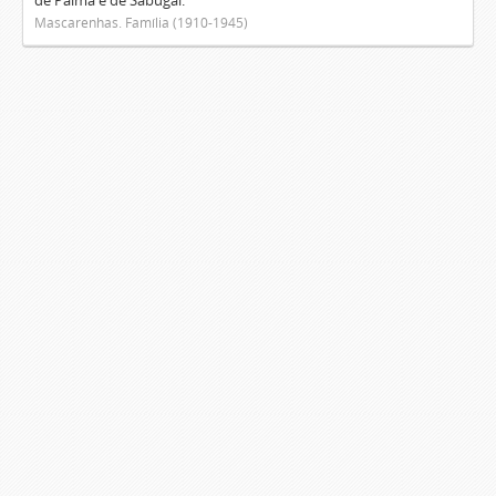
de Palma e de Sabugal.
Mascarenhas. Família (1910-1945)