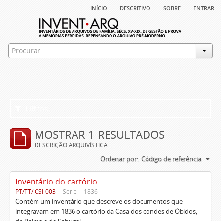
início
descritivo
sobre
entrar
Filtros
MOSTRAR 1 RESULTADOS
DESCRIÇÃO ARQUIVÍSTICA
Ordenar por:
Código de referência
Inventário do cartório
PT/TT/ CSI-003
Série
1836
Contém um inventário que descreve os documentos que
integravam em 1836 o cartório da Casa dos condes de Óbidos,