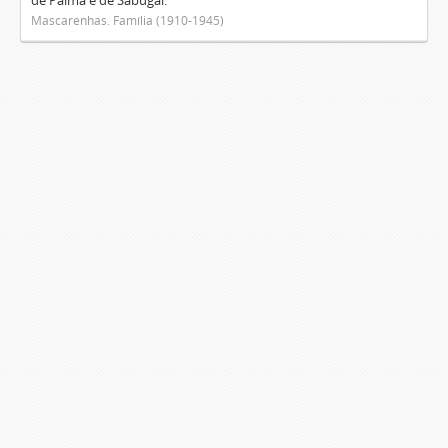
de Palma e de Sabugal.
Mascarenhas. Família (1910-1945)