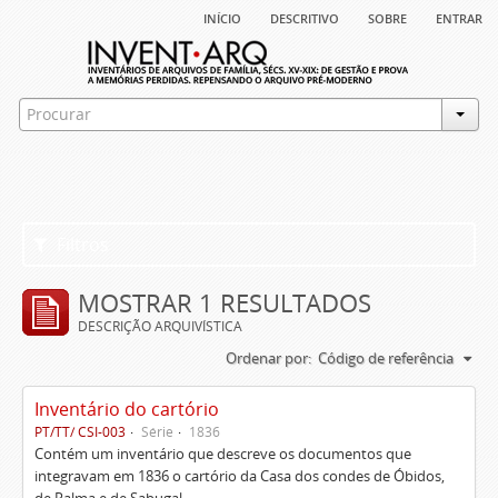
início
descritivo
sobre
entrar
Filtros
MOSTRAR 1 RESULTADOS
DESCRIÇÃO ARQUIVÍSTICA
Ordenar por:
Código de referência
Inventário do cartório
PT/TT/ CSI-003
Série
1836
Contém um inventário que descreve os documentos que
integravam em 1836 o cartório da Casa dos condes de Óbidos,