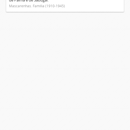
de Palma e de Sabugal.
Mascarenhas. Família (1910-1945)