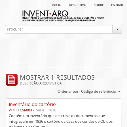
início
descritivo
sobre
entrar
Filtros
MOSTRAR 1 RESULTADOS
DESCRIÇÃO ARQUIVÍSTICA
Ordenar por:
Código de referência
Inventário do cartório
PT/TT/ CSI-003
Série
1836
Contém um inventário que descreve os documentos que
integravam em 1836 o cartório da Casa dos condes de Óbidos,