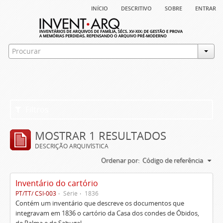
início
descritivo
sobre
entrar
Filtros
MOSTRAR 1 RESULTADOS
DESCRIÇÃO ARQUIVÍSTICA
Ordenar por:
Código de referência
Inventário do cartório
PT/TT/ CSI-003
Série
1836
Contém um inventário que descreve os documentos que
integravam em 1836 o cartório da Casa dos condes de Óbidos,