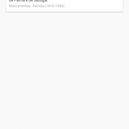
de Palma e de Sabugal.
Mascarenhas. Família (1910-1945)