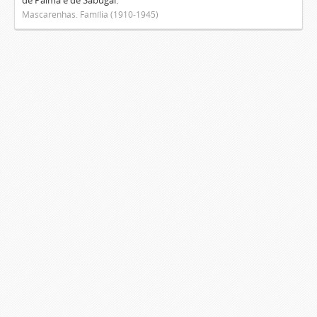
de Palma e de Sabugal.
Mascarenhas. Família (1910-1945)