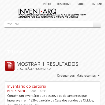
início
descritivo
sobre
entrar
Filtros
MOSTRAR 1 RESULTADOS
DESCRIÇÃO ARQUIVÍSTICA
Ordenar por:
Mais recentes
Inventário do cartório
PT/TT/ CSI-003
Série
1836
Contém um inventário que descreve os documentos que
integravam em 1836 o cartório da Casa dos condes de Óbidos,