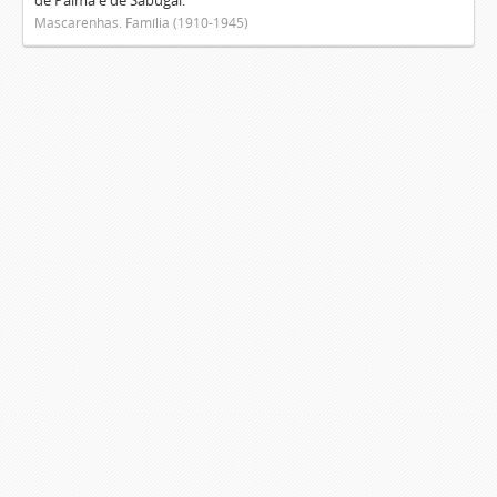
de Palma e de Sabugal.
Mascarenhas. Família (1910-1945)