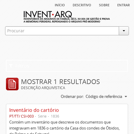
início
descritivo
sobre
entrar
Filtros
MOSTRAR 1 RESULTADOS
DESCRIÇÃO ARQUIVÍSTICA
Ordenar por:
Código de referência
Inventário do cartório
PT/TT/ CSI-003
Série
1836
Contém um inventário que descreve os documentos que
integravam em 1836 o cartório da Casa dos condes de Óbidos,