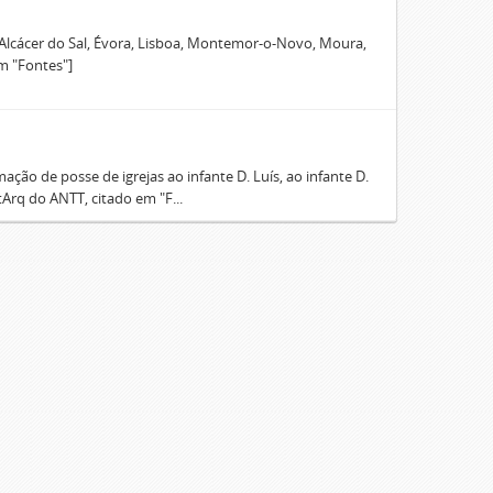
 Alcácer do Sal, Évora, Lisboa, Montemor-o-Novo, Moura,
m "Fontes"]
ão de posse de igrejas ao infante D. Luís, ao infante D.
Arq do ANTT, citado em "F...