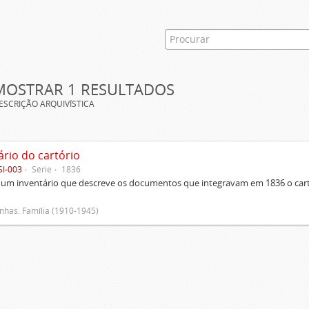
MOSTRAR 1 RESULTADOS
ESCRIÇÃO ARQUIVÍSTICA
ário do cartório
SI-003
Série
1836
um inventário que descreve os documentos que integravam em 1836 o cartó
has. Família (1910-1945)