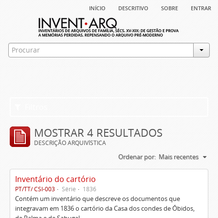
início
descritivo
sobre
entrar
Filtros
MOSTRAR 4 RESULTADOS
DESCRIÇÃO ARQUIVÍSTICA
Ordenar por:
Mais recentes
Inventário do cartório
PT/TT/ CSI-003
Série
1836
Contém um inventário que descreve os documentos que
integravam em 1836 o cartório da Casa dos condes de Óbidos,