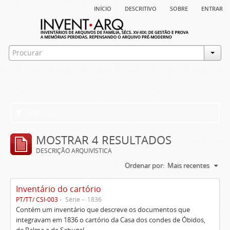
início
descritivo
sobre
entrar
Filtros
MOSTRAR 4 RESULTADOS
DESCRIÇÃO ARQUIVÍSTICA
Ordenar por:
Mais recentes
Inventário do cartório
PT/TT/ CSI-003
Série
1836
Contém um inventário que descreve os documentos que
integravam em 1836 o cartório da Casa dos condes de Óbidos,