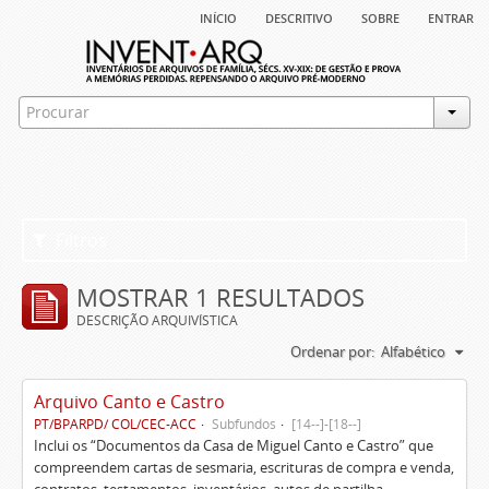
início
descritivo
sobre
entrar
Filtros
MOSTRAR 1 RESULTADOS
DESCRIÇÃO ARQUIVÍSTICA
Ordenar por:
Alfabético
Arquivo Canto e Castro
PT/BPARPD/ COL/CEC-ACC
Subfundos
[14--]-[18--]
Inclui os “Documentos da Casa de Miguel Canto e Castro” que
compreendem cartas de sesmaria, escrituras de compra e venda,