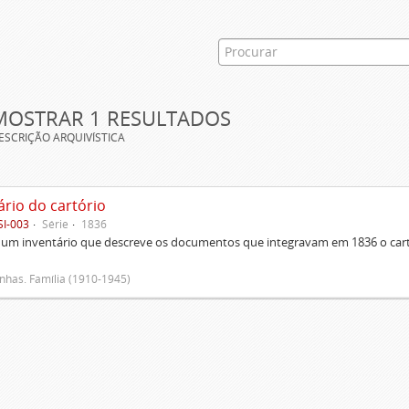
MOSTRAR 1 RESULTADOS
ESCRIÇÃO ARQUIVÍSTICA
ário do cartório
SI-003
Série
1836
um inventário que descreve os documentos que integravam em 1836 o cartó
has. Família (1910-1945)