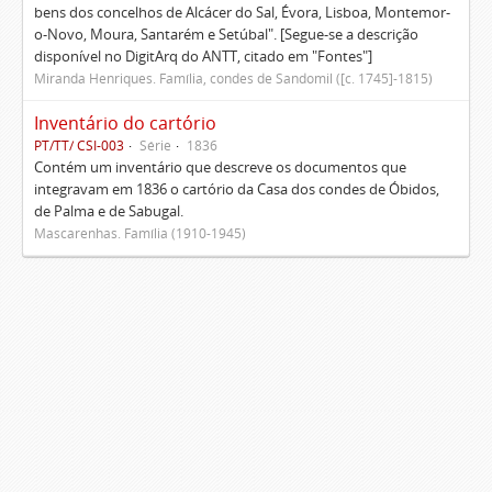
bens dos concelhos de Alcácer do Sal, Évora, Lisboa, Montemor-
o-Novo, Moura, Santarém e Setúbal". [Segue-se a descrição
disponível no DigitArq do ANTT, citado em "Fontes"]
Miranda Henriques. Família, condes de Sandomil ([c. 1745]-1815)
Inventário do cartório
PT/TT/ CSI-003
Série
1836
Contém um inventário que descreve os documentos que
integravam em 1836 o cartório da Casa dos condes de Óbidos,
de Palma e de Sabugal.
Mascarenhas. Família (1910-1945)