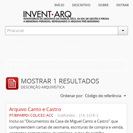
início
descritivo
sobre
entrar
Filtros
MOSTRAR 1 RESULTADOS
DESCRIÇÃO ARQUIVÍSTICA
Ordenar por:
Código de referência
Arquivo Canto e Castro
PT/BPARPD/ COL/CEC-ACC
Subfundos
[14--]-[18--]
Inclui os “Documentos da Casa de Miguel Canto e Castro” que
compreendem cartas de sesmaria, escrituras de compra e venda,