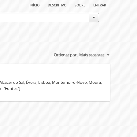
início
descritivo
sobre
entrar
Ordenar por:
Mais recentes
 Alcácer do Sal, Évora, Lisboa, Montemor-o-Novo, Moura,
m "Fontes"]