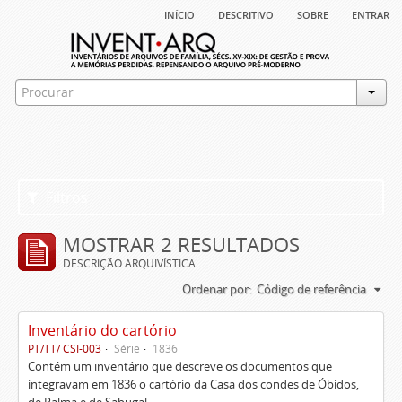
início
descritivo
sobre
entrar
Filtros
MOSTRAR 2 RESULTADOS
DESCRIÇÃO ARQUIVÍSTICA
Ordenar por:
Código de referência
Inventário do cartório
PT/TT/ CSI-003
Série
1836
Contém um inventário que descreve os documentos que
integravam em 1836 o cartório da Casa dos condes de Óbidos,