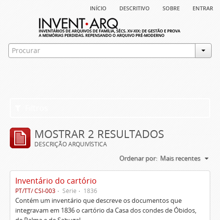
início
descritivo
sobre
entrar
Filtros
MOSTRAR 2 RESULTADOS
DESCRIÇÃO ARQUIVÍSTICA
Ordenar por:
Mais recentes
Inventário do cartório
PT/TT/ CSI-003
Série
1836
Contém um inventário que descreve os documentos que
integravam em 1836 o cartório da Casa dos condes de Óbidos,