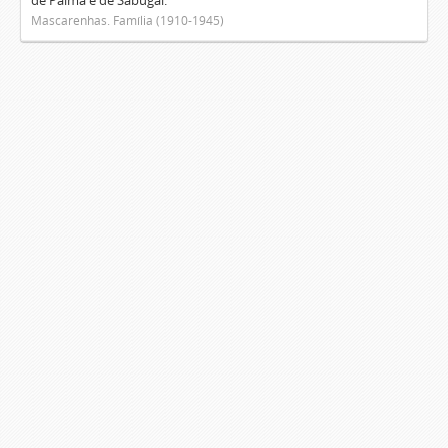
de Palma e de Sabugal.
Mascarenhas. Família (1910-1945)