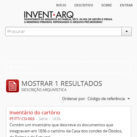
início
descritivo
sobre
entrar
Filtros
MOSTRAR 1 RESULTADOS
DESCRIÇÃO ARQUIVÍSTICA
Ordenar por:
Código de referência
Inventário do cartório
PT/TT/ CSI-003
Série
1836
Contém um inventário que descreve os documentos que
integravam em 1836 o cartório da Casa dos condes de Óbidos,