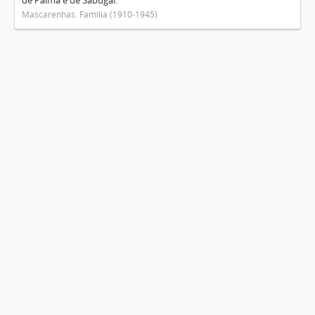
de Palma e de Sabugal.
Mascarenhas. Família (1910-1945)