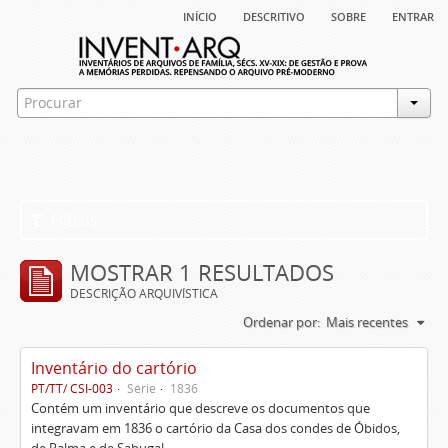
início
descritivo
sobre
entrar
Filtros
MOSTRAR 1 RESULTADOS
DESCRIÇÃO ARQUIVÍSTICA
Ordenar por:
Mais recentes
Inventário do cartório
PT/TT/ CSI-003
Série
1836
Contém um inventário que descreve os documentos que
integravam em 1836 o cartório da Casa dos condes de Óbidos,