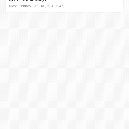
de Palma e de Sabugal.
Mascarenhas. Família (1910-1945)