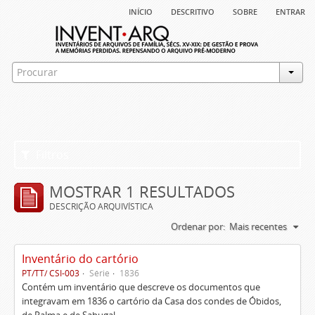
início
descritivo
sobre
entrar
Filtros
MOSTRAR 1 RESULTADOS
DESCRIÇÃO ARQUIVÍSTICA
Ordenar por:
Mais recentes
Inventário do cartório
PT/TT/ CSI-003
Série
1836
Contém um inventário que descreve os documentos que
integravam em 1836 o cartório da Casa dos condes de Óbidos,