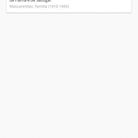
de Palma e de Sabugal.
Mascarenhas. Família (1910-1945)