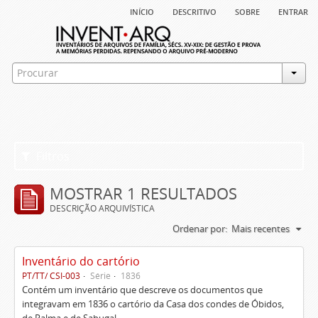
início
descritivo
sobre
entrar
Filtros
MOSTRAR 1 RESULTADOS
DESCRIÇÃO ARQUIVÍSTICA
Ordenar por:
Mais recentes
Inventário do cartório
PT/TT/ CSI-003
Série
1836
Contém um inventário que descreve os documentos que
integravam em 1836 o cartório da Casa dos condes de Óbidos,