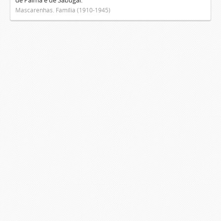
de Palma e de Sabugal.
Mascarenhas. Família (1910-1945)