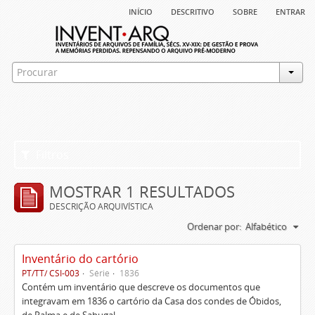
início
descritivo
sobre
entrar
Filtros
MOSTRAR 1 RESULTADOS
DESCRIÇÃO ARQUIVÍSTICA
Ordenar por:
Alfabético
Inventário do cartório
PT/TT/ CSI-003
Série
1836
Contém um inventário que descreve os documentos que
integravam em 1836 o cartório da Casa dos condes de Óbidos,