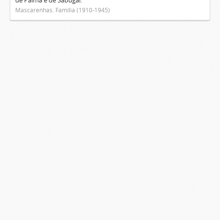
de Palma e de Sabugal.
Mascarenhas. Família (1910-1945)