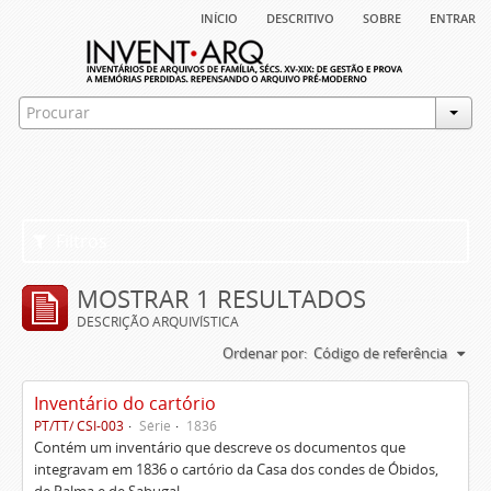
início
descritivo
sobre
entrar
Filtros
MOSTRAR 1 RESULTADOS
DESCRIÇÃO ARQUIVÍSTICA
Ordenar por:
Código de referência
Inventário do cartório
PT/TT/ CSI-003
Série
1836
Contém um inventário que descreve os documentos que
integravam em 1836 o cartório da Casa dos condes de Óbidos,