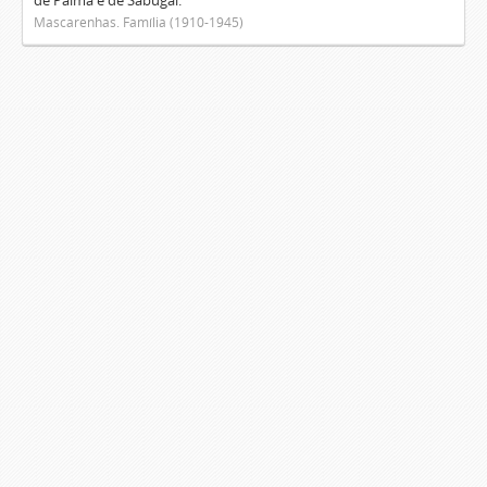
de Palma e de Sabugal.
Mascarenhas. Família (1910-1945)