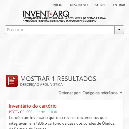
início
descritivo
sobre
entrar
Filtros
MOSTRAR 1 RESULTADOS
DESCRIÇÃO ARQUIVÍSTICA
Ordenar por:
Código de referência
Inventário do cartório
PT/TT/ CSI-003
Série
1836
Contém um inventário que descreve os documentos que
integravam em 1836 o cartório da Casa dos condes de Óbidos,