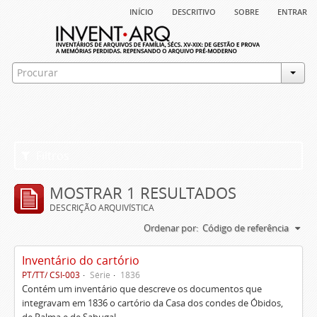
início
descritivo
sobre
entrar
Filtros
MOSTRAR 1 RESULTADOS
DESCRIÇÃO ARQUIVÍSTICA
Ordenar por:
Código de referência
Inventário do cartório
PT/TT/ CSI-003
Série
1836
Contém um inventário que descreve os documentos que
integravam em 1836 o cartório da Casa dos condes de Óbidos,