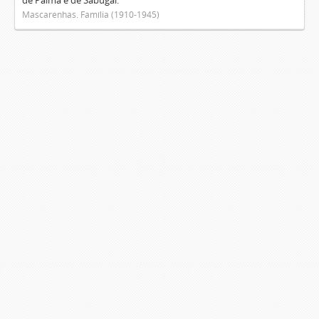
de Palma e de Sabugal.
Mascarenhas. Família (1910-1945)