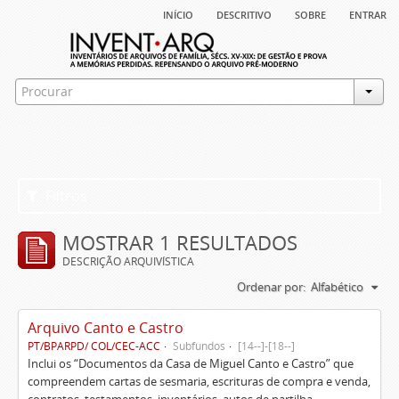
início
descritivo
sobre
entrar
Filtros
MOSTRAR 1 RESULTADOS
DESCRIÇÃO ARQUIVÍSTICA
Ordenar por:
Alfabético
Arquivo Canto e Castro
PT/BPARPD/ COL/CEC-ACC
Subfundos
[14--]-[18--]
Inclui os “Documentos da Casa de Miguel Canto e Castro” que
compreendem cartas de sesmaria, escrituras de compra e venda,