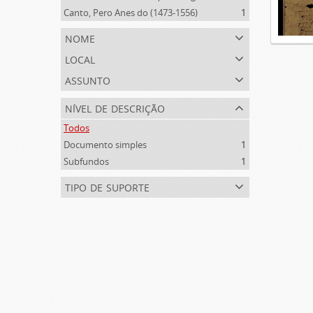
Canto, Pero Anes do (1473-1556)
1
nome
local
assunto
nível de descrição
Todos
Documento simples
1
Subfundos
1
tipo de suporte