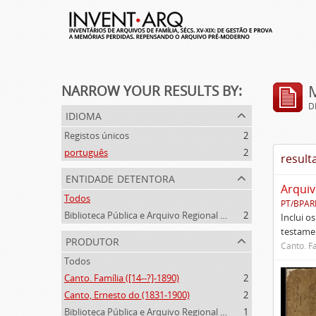
NARROW YOUR RESULTS BY:
D
idioma
Registos únicos
2
português
2
result
entidade detentora
Arquiv
Todos
PT/BPAR
Biblioteca Pública e Arquivo Regional de Ponta Delgada
2
Inclui o
testamen
produtor
Canto. Fa
Todos
Canto. Família ([14--?]-1890)
2
Canto, Ernesto do (1831-1900)
2
Biblioteca Pública e Arquivo Regional de Ponta Delgada (1841- )
1