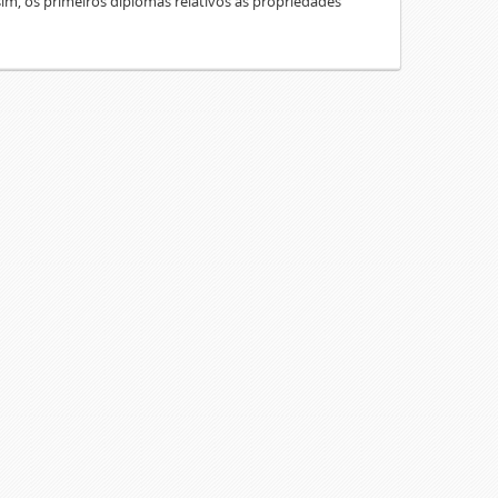
sim, os primeiros diplomas relativos às propriedades