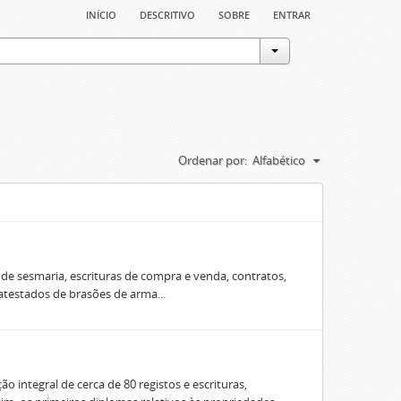
início
descritivo
sobre
entrar
Ordenar por:
Alfabético
e sesmaria, escrituras de compra e venda, contratos,
 atestados de brasões de arma...
o integral de cerca de 80 registos e escrituras,