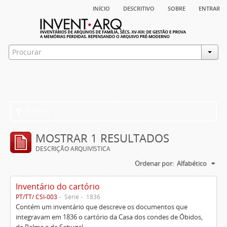
início
descritivo
sobre
entrar
Filtros
MOSTRAR 1 RESULTADOS
DESCRIÇÃO ARQUIVÍSTICA
Ordenar por:
Alfabético
Inventário do cartório
PT/TT/ CSI-003
Série
1836
Contém um inventário que descreve os documentos que
integravam em 1836 o cartório da Casa dos condes de Óbidos,