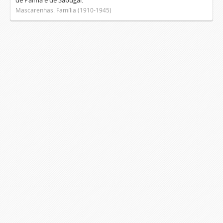
de Palma e de Sabugal.
Mascarenhas. Família (1910-1945)