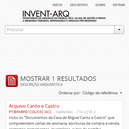
início
descritivo
sobre
entrar
Filtros
MOSTRAR 1 RESULTADOS
DESCRIÇÃO ARQUIVÍSTICA
Ordenar por:
Código de referência
Arquivo Canto e Castro
PT/BPARPD/ COL/CEC-ACC
Subfundos
[14--]-[18--]
Inclui os “Documentos da Casa de Miguel Canto e Castro” que
compreendem cartas de sesmaria, escrituras de compra e venda,