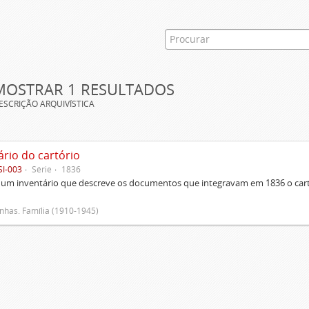
MOSTRAR 1 RESULTADOS
ESCRIÇÃO ARQUIVÍSTICA
ário do cartório
SI-003
Série
1836
um inventário que descreve os documentos que integravam em 1836 o cartó
has. Família (1910-1945)