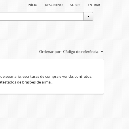
início
descritivo
sobre
entrar
Ordenar por:
Código de referência
e sesmaria, escrituras de compra e venda, contratos,
 atestados de brasões de arma...