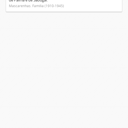
de Palma e de Sabugal.
Mascarenhas. Família (1910-1945)