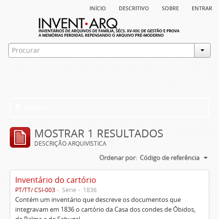
início
descritivo
sobre
entrar
Filtros
MOSTRAR 1 RESULTADOS
DESCRIÇÃO ARQUIVÍSTICA
Ordenar por:
Código de referência
Inventário do cartório
PT/TT/ CSI-003
Série
1836
Contém um inventário que descreve os documentos que
integravam em 1836 o cartório da Casa dos condes de Óbidos,