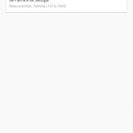
de Palma e de Sabugal.
Mascarenhas. Família (1910-1945)