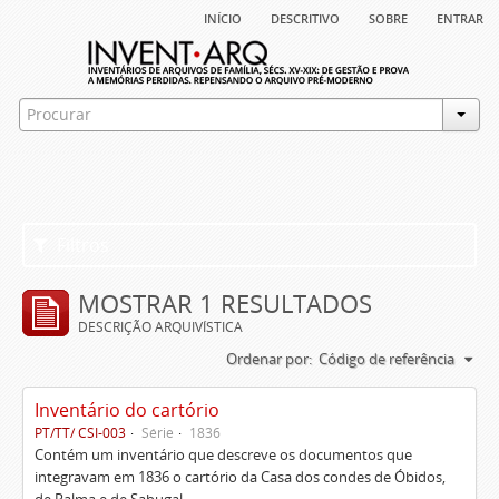
início
descritivo
sobre
entrar
Filtros
MOSTRAR 1 RESULTADOS
DESCRIÇÃO ARQUIVÍSTICA
Ordenar por:
Código de referência
Inventário do cartório
PT/TT/ CSI-003
Série
1836
Contém um inventário que descreve os documentos que
integravam em 1836 o cartório da Casa dos condes de Óbidos,