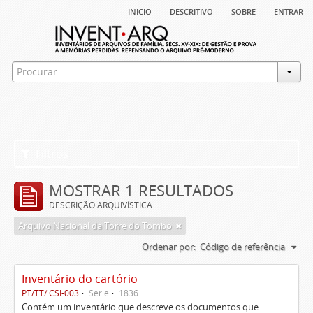
início
descritivo
sobre
entrar
Filtros
MOSTRAR 1 RESULTADOS
DESCRIÇÃO ARQUIVÍSTICA
Arquivo Nacional da Torre do Tombo
Ordenar por:
Código de referência
Inventário do cartório
PT/TT/ CSI-003
Série
1836
Contém um inventário que descreve os documentos que