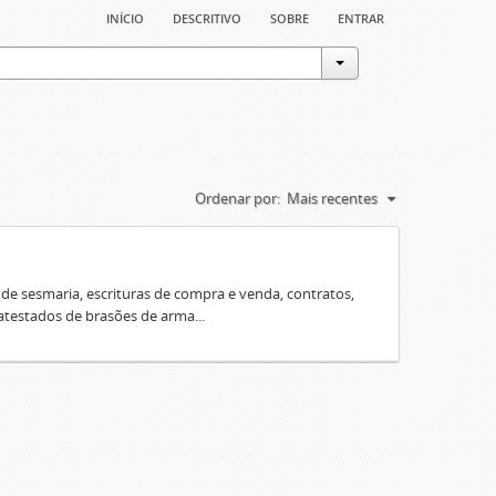
início
descritivo
sobre
entrar
Ordenar por:
Mais recentes
e sesmaria, escrituras de compra e venda, contratos,
 atestados de brasões de arma...