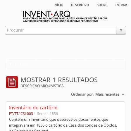
início
descritivo
sobre
entrar
Filtros
MOSTRAR 1 RESULTADOS
DESCRIÇÃO ARQUIVÍSTICA
Ordenar por:
Mais recentes
Inventário do cartório
PT/TT/ CSI-003
Série
1836
Contém um inventário que descreve os documentos que
integravam em 1836 o cartório da Casa dos condes de Óbidos,