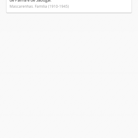
de Palma e de Sabugal.
Mascarenhas. Família (1910-1945)