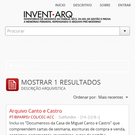
início
descritivo
sobre
entrar
Filtros
MOSTRAR 1 RESULTADOS
DESCRIÇÃO ARQUIVÍSTICA
Ordenar por:
Mais recentes
Arquivo Canto e Castro
PT/BPARPD/ COL/CEC-ACC
Subfundos
[14--]-[18--]
Inclui os “Documentos da Casa de Miguel Canto e Castro” que
compreendem cartas de sesmaria, escrituras de compra e venda,