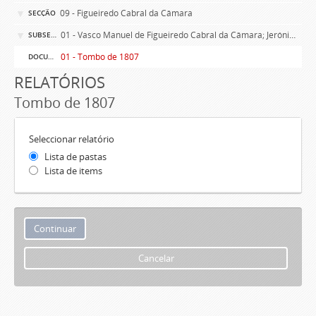
09 - Figueiredo Cabral da Câmara
SECÇÃO
01 - Vasco Manuel de Figueiredo Cabral da Câmara; Jerónima Margarida de Noronha
SUBSECÇÃO
01 - Tombo de 1807
DOCUMENTO SIMPLES
RELATÓRIOS
Tombo de 1807
Seleccionar relatório
Lista de pastas
Lista de items
Cancelar